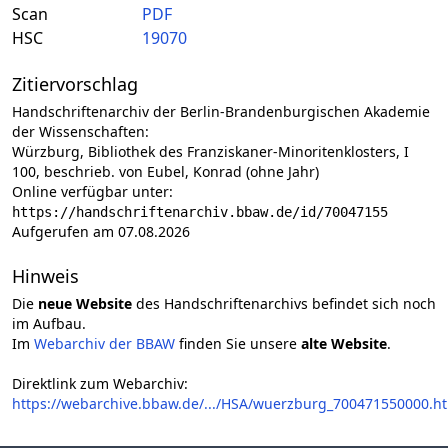
Scan
PDF
HSC
19070
Zitiervorschlag
Handschriftenarchiv der Berlin-Brandenburgischen Akademie
der Wissenschaften:
Würzburg, Bibliothek des Franziskaner-Minoritenklosters, I
100, beschrieb. von Eubel, Konrad (ohne Jahr)
Online verfügbar unter:
https://handschriftenarchiv.bbaw.de/id/70047155
Aufgerufen am 07.08.2026
Hinweis
Die
neue Website
des Handschriftenarchivs befindet sich noch
im Aufbau.
Im
Webarchiv der BBAW
finden Sie unsere
alte Website
.
Direktlink zum Webarchiv:
https://webarchive.bbaw.de/.../HSA/wuerzburg_700471550000.h