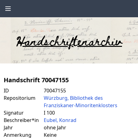
Handschriftenarchiv
Handschrift 70047155
ID
70047155
Repositorium
Würzburg, Bibliothek des
Franziskaner-Minoritenklosters
Signatur
I 100
Beschreiber*in
Eubel, Konrad
Jahr
ohne Jahr
Anmerkung
Keine