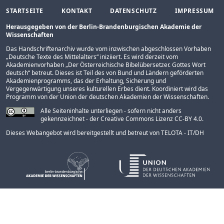
STARTSEITE
KONTAKT
DATENSCHUTZ
IMPRESSUM
Herausgegeben von der Berlin-Brandenburgischen Akademie der
Wissenschaften
Das Handschriftenarchiv wurde vom inzwischen abgeschlossen Vorhaben
„
Deutsche Texte des Mittelalters
“ iniziiert. Es wird derzeit vom
Akademienvorhaben „
Der Österreichische Bibelübersetzer. Gottes Wort
deutsch
“ betreut. Dieses ist Teil des von Bund und Ländern geförderten
Akademienprogramms
, das der Erhaltung, Sicherung und
Vergegenwärtigung unseres kulturellen Erbes dient. Koordiniert wird das
Programm von der
Union der deutschen Akademien der Wissenschaften
.
Alle Seiteninhalte unterliegen - sofern nicht anders
gekennzeichnet - der Creative Commons Lizenz CC-BY 4.0.
Dieses Webangebot wird bereitgestellt und betreut von
TELOTA - IT/DH