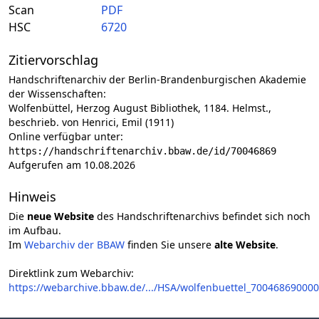
Scan
PDF
HSC
6720
Zitiervorschlag
Handschriftenarchiv der Berlin-Brandenburgischen Akademie
der Wissenschaften:
Wolfenbüttel, Herzog August Bibliothek, 1184. Helmst.,
beschrieb. von Henrici, Emil (1911)
Online verfügbar unter:
https://handschriftenarchiv.bbaw.de/id/70046869
Aufgerufen am 10.08.2026
Hinweis
Die
neue Website
des Handschriftenarchivs befindet sich noch
im Aufbau.
Im
Webarchiv der BBAW
finden Sie unsere
alte Website
.
Direktlink zum Webarchiv:
https://webarchive.bbaw.de/.../HSA/wolfenbuettel_700468690000