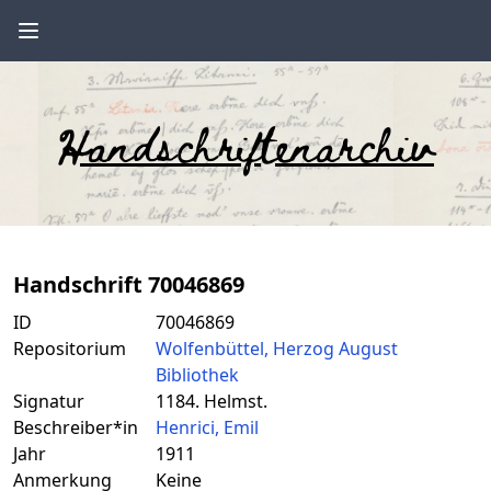
Handschriftenarchiv
Handschrift 70046869
ID
70046869
Repositorium
Wolfenbüttel, Herzog August
Bibliothek
Signatur
1184. Helmst.
Beschreiber*in
Henrici, Emil
Jahr
1911
Anmerkung
Keine