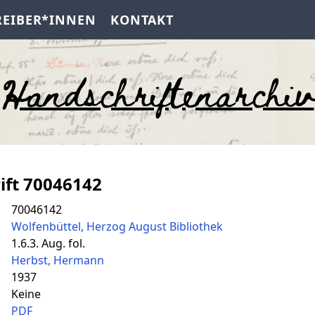
REIBER*INNEN
KONTAKT
Handschriftenarchiv
ift 70046142
70046142
Wolfenbüttel, Herzog August Bibliothek
1.6.3. Aug. fol.
Herbst, Hermann
1937
Keine
PDF