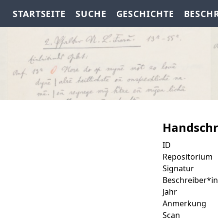
STARTSEITE
SUCHE
GESCHICHTE
BESCH
Handschr
ID
Repositorium
Signatur
Beschreiber*in
Jahr
Anmerkung
Scan