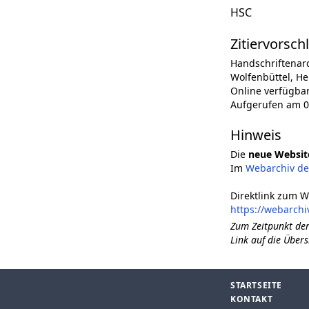
HSC
Zitiervorsch
Handschriftenar
Wolfenbüttel, He
Online verfügba
Aufgerufen am 0
Hinweis
Die
neue Websit
Im
Webarchiv d
Direktlink zum W
https://webarchi
Zum Zeitpunkt der
Link auf die Übers
STARTSEITE
KONTAKT