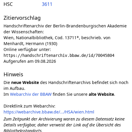
HSC
3611
Zitiervorschlag
Handschriftenarchiv der Berlin-Brandenburgischen Akademie
der Wissenschaften:
Wien, Nationalbibliothek, Cod. 13711*, beschrieb. von
Menhardt, Hermann (1930)
Online verfügbar unter:
https://handschriftenarchiv.bbaw.de/id/70045804
Aufgerufen am 09.08.2026
Hinweis
Die
neue Website
des Handschriftenarchivs befindet sich noch
im Aufbau.
Im
Webarchiv der BBAW
finden Sie unsere
alte Website
.
Direktlink zum Webarchiv:
https://webarchive.bbaw.de/.../HSA/wien.html
Zum Zeitpunkt der Archivierung waren zu diesem Datensatz keine
Details verfügbar, daher verweist der Link auf die Übersicht des
Bibliotheksstandorts.