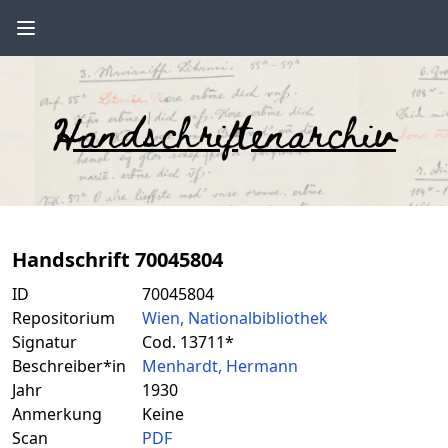
Handschriftenarchiv
Handschrift 70045804
ID
70045804
Repositorium
Wien, Nationalbibliothek
Signatur
Cod. 13711*
Beschreiber*in
Menhardt, Hermann
Jahr
1930
Anmerkung
Keine
Scan
PDF