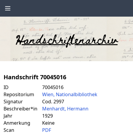
Handschriftenarchiv
Handschrift 70045016
ID
70045016
Repositorium
Wien, Nationalbibliothek
Signatur
Cod. 2997
Beschreiber*in
Menhardt, Hermann
Jahr
1929
Anmerkung
Keine
Scan
PDF