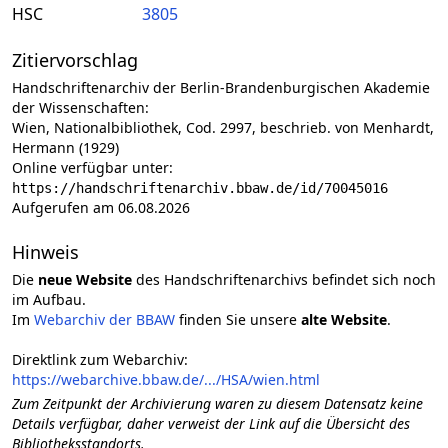
HSC
3805
Zitiervorschlag
Handschriftenarchiv der Berlin-Brandenburgischen Akademie
der Wissenschaften:
Wien, Nationalbibliothek, Cod. 2997, beschrieb. von Menhardt,
Hermann (1929)
Online verfügbar unter:
https://handschriftenarchiv.bbaw.de/id/70045016
Aufgerufen am 06.08.2026
Hinweis
Die
neue Website
des Handschriftenarchivs befindet sich noch
im Aufbau.
Im
Webarchiv der BBAW
finden Sie unsere
alte Website
.
Direktlink zum Webarchiv:
https://webarchive.bbaw.de/.../HSA/wien.html
Zum Zeitpunkt der Archivierung waren zu diesem Datensatz keine
Details verfügbar, daher verweist der Link auf die Übersicht des
Bibliotheksstandorts.