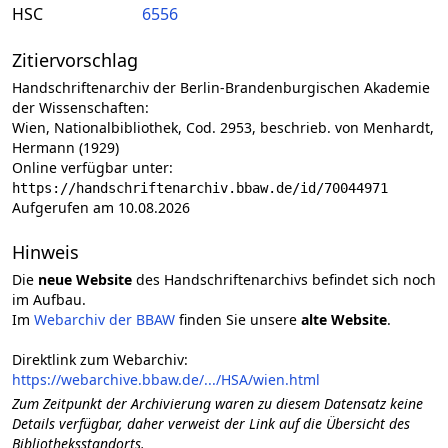
HSC
6556
Zitiervorschlag
Handschriftenarchiv der Berlin-Brandenburgischen Akademie
der Wissenschaften:
Wien, Nationalbibliothek, Cod. 2953, beschrieb. von Menhardt,
Hermann (1929)
Online verfügbar unter:
https://handschriftenarchiv.bbaw.de/id/70044971
Aufgerufen am 10.08.2026
Hinweis
Die
neue Website
des Handschriftenarchivs befindet sich noch
im Aufbau.
Im
Webarchiv der BBAW
finden Sie unsere
alte Website
.
Direktlink zum Webarchiv:
https://webarchive.bbaw.de/.../HSA/wien.html
Zum Zeitpunkt der Archivierung waren zu diesem Datensatz keine
Details verfügbar, daher verweist der Link auf die Übersicht des
Bibliotheksstandorts.