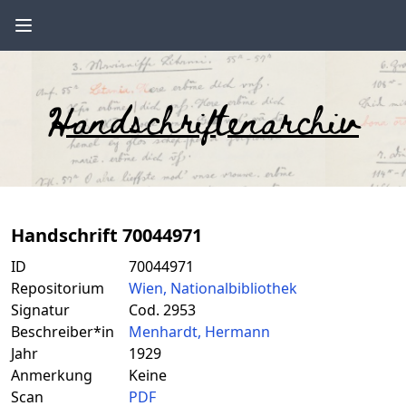
Handschriftenarchiv
Handschrift 70044971
ID
70044971
Repositorium
Wien, Nationalbibliothek
Signatur
Cod. 2953
Beschreiber*in
Menhardt, Hermann
Jahr
1929
Anmerkung
Keine
Scan
PDF