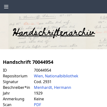
Handschriftenarchiv
Handschrift 70044954
ID
70044954
Repositorium
Wien, Nationalbibliothek
Signatur
Cod. 2931
Beschreiber*in
Menhardt, Hermann
Jahr
1929
Anmerkung
Keine
Scan
PDF