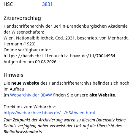
HSC
3831
Zitiervorschlag
Handschriftenarchiv der Berlin-Brandenburgischen Akademie
der Wissenschaften:
Wien, Nationalbibliothek, Cod. 2931, beschrieb. von Menhardt,
Hermann (1929)
Online verfügbar unter:
https://handschriftenarchiv.bbaw.de/id/70044954
Aufgerufen am 09.08.2026
Hinweis
Die
neue Website
des Handschriftenarchivs befindet sich noch
im Aufbau.
Im
Webarchiv der BBAW
finden Sie unsere
alte Website
.
Direktlink zum Webarchiv:
https://webarchive.bbaw.de/.../HSA/wien.html
Zum Zeitpunkt der Archivierung waren zu diesem Datensatz keine
Details verfügbar, daher verweist der Link auf die Übersicht des
Bibliotheksstandorts.