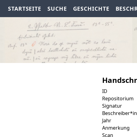
STARTSEITE
SUCHE
GESCHICHTE
BESCH
Handschr
ID
Repositorium
Signatur
Beschreiber*in
Jahr
Anmerkung
Scan