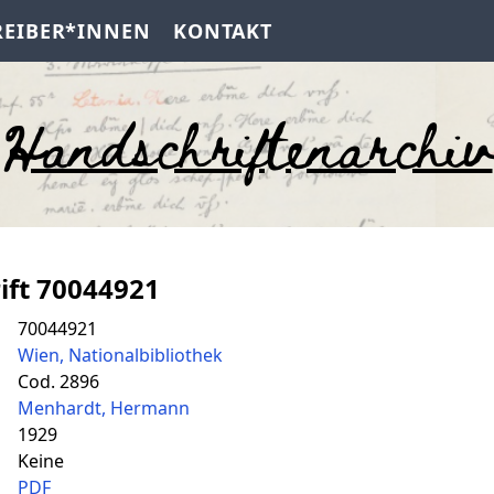
REIBER*INNEN
KONTAKT
Handschriftenarchiv
ift 70044921
70044921
Wien, Nationalbibliothek
Cod. 2896
Menhardt, Hermann
1929
Keine
PDF