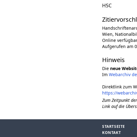
HSC
Zitiervorsch
Handschriftenar
Wien, Nationalbi
Online verfügba
Aufgerufen am 0
Hinweis
Die
neue Websit
Im
Webarchiv d
Direktlink zum W
https://webarchi
Zum Zeitpunkt der
Link auf die Übers
STARTSEITE
KONTAKT