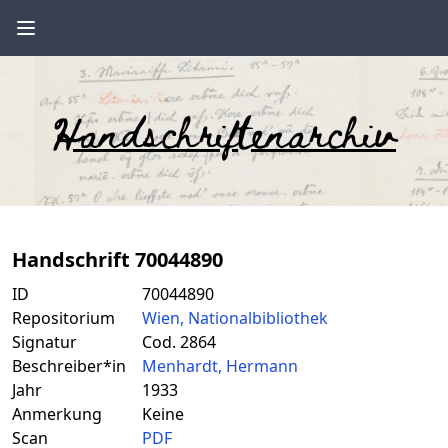
Handschriftenarchiv
Handschrift 70044890
ID
70044890
Repositorium
Wien, Nationalbibliothek
Signatur
Cod. 2864
Beschreiber*in
Menhardt, Hermann
Jahr
1933
Anmerkung
Keine
Scan
PDF