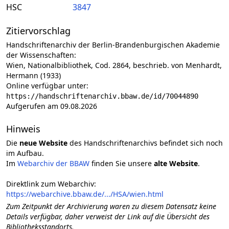
HSC
3847
Zitiervorschlag
Handschriftenarchiv der Berlin-Brandenburgischen Akademie
der Wissenschaften:
Wien, Nationalbibliothek, Cod. 2864, beschrieb. von Menhardt,
Hermann (1933)
Online verfügbar unter:
https://handschriftenarchiv.bbaw.de/id/70044890
Aufgerufen am 09.08.2026
Hinweis
Die
neue Website
des Handschriftenarchivs befindet sich noch
im Aufbau.
Im
Webarchiv der BBAW
finden Sie unsere
alte Website
.
Direktlink zum Webarchiv:
https://webarchive.bbaw.de/.../HSA/wien.html
Zum Zeitpunkt der Archivierung waren zu diesem Datensatz keine
Details verfügbar, daher verweist der Link auf die Übersicht des
Bibliotheksstandorts.