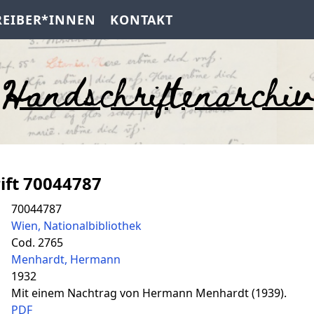
REIBER*INNEN
KONTAKT
Handschriftenarchiv
ift 70044787
70044787
Wien, Nationalbibliothek
Cod. 2765
Menhardt, Hermann
1932
Mit einem Nachtrag von Hermann Menhardt (1939).
PDF