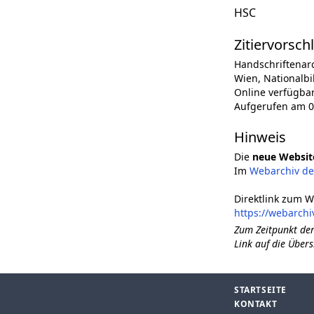
HSC
Zitiervorsch
Handschriftenar
Wien, Nationalbi
Online verfügba
Aufgerufen am 0
Hinweis
Die
neue Websit
Im
Webarchiv d
Direktlink zum W
https://webarchi
Zum Zeitpunkt der
Link auf die Übers
STARTSEITE
KONTAKT