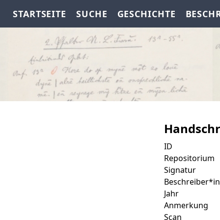
STARTSEITE
SUCHE
GESCHICHTE
BESCH
Handschr
ID
Repositorium
Signatur
Beschreiber*in
Jahr
Anmerkung
Scan