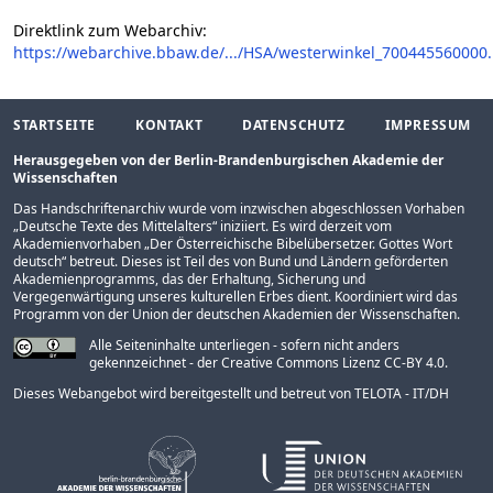
Direktlink zum Webarchiv:
https://webarchive.bbaw.de/.../HSA/westerwinkel_700445560000
STARTSEITE
KONTAKT
DATENSCHUTZ
IMPRESSUM
Herausgegeben von der Berlin-Brandenburgischen Akademie der
Wissenschaften
Das Handschriftenarchiv wurde vom inzwischen abgeschlossen Vorhaben
„
Deutsche Texte des Mittelalters
“ iniziiert. Es wird derzeit vom
Akademienvorhaben „
Der Österreichische Bibelübersetzer. Gottes Wort
deutsch
“ betreut. Dieses ist Teil des von Bund und Ländern geförderten
Akademienprogramms
, das der Erhaltung, Sicherung und
Vergegenwärtigung unseres kulturellen Erbes dient. Koordiniert wird das
Programm von der
Union der deutschen Akademien der Wissenschaften
.
Alle Seiteninhalte unterliegen - sofern nicht anders
gekennzeichnet - der Creative Commons Lizenz CC-BY 4.0.
Dieses Webangebot wird bereitgestellt und betreut von
TELOTA - IT/DH