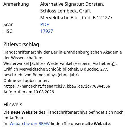
Anmerkung
Alternative Signatur: Dorsten,
Schloss Lembeck, Gräfl.
Merveldtsche Bibl., Cod. B 12° 277
Scan
PDF
HSC
17927
Zitiervorschlag
Handschriftenarchiv der Berlin-Brandenburgischen Akademie
der Wissenschaften:
Westerwinkel [Schloss Westerwinkel (Herbern, Ascheberg)],
Gräflich Merveldtsche Schloßbibliothek, B duodec. 277,
beschrieb. von Bömer, Aloys (ohne Jahr)
Online verfügbar unter:
https://handschriftenarchiv.bbaw.de/id/70044556
Aufgerufen am 10.08.2026
Hinweis
Die
neue Website
des Handschriftenarchivs befindet sich noch
im Aufbau.
Im
Webarchiv der BBAW
finden Sie unsere
alte Website
.