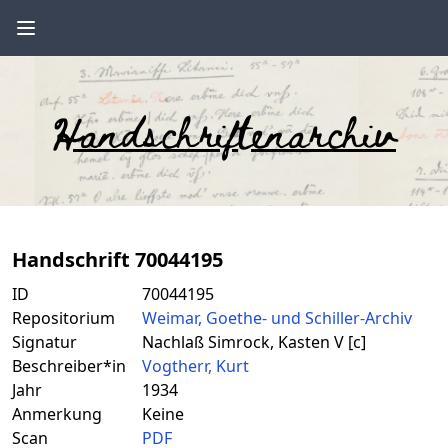
Handschriftenarchiv
Handschrift 70044195
ID
70044195
Repositorium
Weimar, Goethe- und Schiller-Archiv
Signatur
Nachlaß Simrock, Kasten V [c]
Beschreiber*in
Vogtherr, Kurt
Jahr
1934
Anmerkung
Keine
Scan
PDF