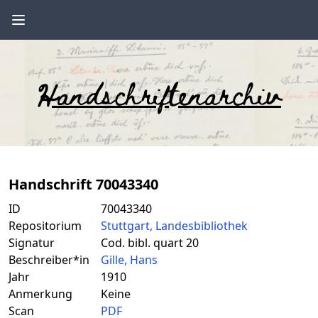
Handschriftenarchiv
Handschrift 70043340
ID
70043340
Repositorium
Stuttgart, Landesbibliothek
Signatur
Cod. bibl. quart 20
Beschreiber*in
Gille, Hans
Jahr
1910
Anmerkung
Keine
Scan
PDF