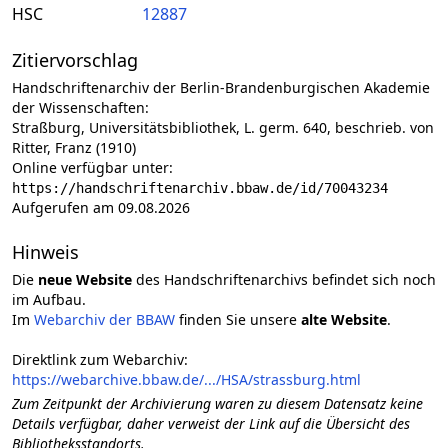
HSC
12887
Zitiervorschlag
Handschriftenarchiv der Berlin-Brandenburgischen Akademie
der Wissenschaften:
Straßburg, Universitätsbibliothek, L. germ. 640, beschrieb. von
Ritter, Franz (1910)
Online verfügbar unter:
https://handschriftenarchiv.bbaw.de/id/70043234
Aufgerufen am 09.08.2026
Hinweis
Die
neue Website
des Handschriftenarchivs befindet sich noch
im Aufbau.
Im
Webarchiv der BBAW
finden Sie unsere
alte Website
.
Direktlink zum Webarchiv:
https://webarchive.bbaw.de/.../HSA/strassburg.html
Zum Zeitpunkt der Archivierung waren zu diesem Datensatz keine
Details verfügbar, daher verweist der Link auf die Übersicht des
Bibliotheksstandorts.