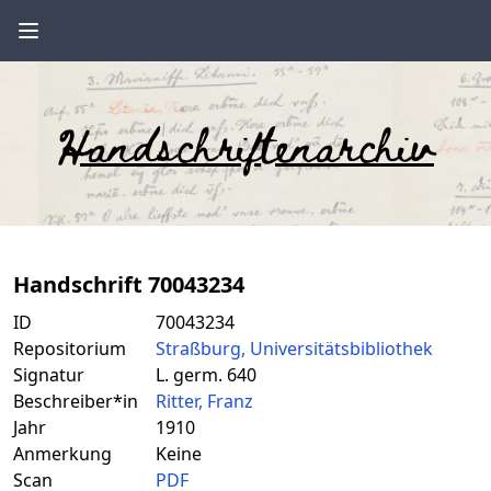
Handschriftenarchiv
Handschrift 70043234
ID
70043234
Repositorium
Straßburg, Universitätsbibliothek
Signatur
L. germ. 640
Beschreiber*in
Ritter, Franz
Jahr
1910
Anmerkung
Keine
Scan
PDF