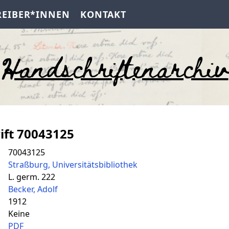
REIBER*INNEN
KONTAKT
Handschriftenarchiv
ift 70043125
70043125
Straßburg, Universitätsbibliothek
L. germ. 222
Becker, Adolf
1912
Keine
PDF