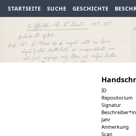
STARTSEITE
SUCHE
GESCHICHTE
BESCH
Handschr
ID
Repositorium
Signatur
Beschreiber*in
Jahr
Anmerkung
Scan