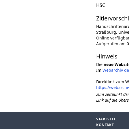
HSC
Zitiervorsch
Handschriftenar
Straßburg, Univer
Online verfügba
Aufgerufen am 0
Hinweis
Die
neue Websit
Im
Webarchiv d
Direktlink zum W
https://webarchi
Zum Zeitpunkt der
Link auf die Übers
STARTSEITE
KONTAKT