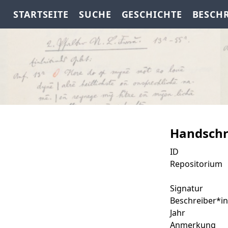
STARTSEITE
SUCHE
GESCHICHTE
BESCH
Handschr
ID
Repositorium
Signatur
Beschreiber*in
Jahr
Anmerkung