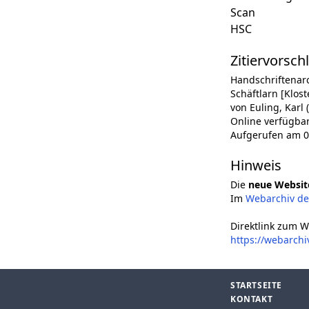
Scan
HSC
Zitiervorsch
Handschriftenar
Schäftlarn [Klost
von Euling, Karl 
Online verfügba
Aufgerufen am 0
Hinweis
Die
neue Websit
Im
Webarchiv d
Direktlink zum W
https://webarchi
STARTSEITE
KONTAKT