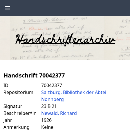
Handschriftenarchiv
Handschrift 70042377
ID
70042377
Repositorium
Salzburg, Bibliothek der Abtei
Nonnberg
Signatur
23 B 21
Beschreiber*in
Newald, Richard
Jahr
1926
Anmerkung
Keine