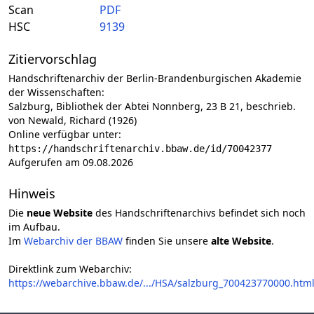
Scan
PDF
HSC
9139
Zitiervorschlag
Handschriftenarchiv der Berlin-Brandenburgischen Akademie
der Wissenschaften:
Salzburg, Bibliothek der Abtei Nonnberg, 23 B 21, beschrieb.
von Newald, Richard (1926)
Online verfügbar unter:
https://handschriftenarchiv.bbaw.de/id/70042377
Aufgerufen am 09.08.2026
Hinweis
Die
neue Website
des Handschriftenarchivs befindet sich noch
im Aufbau.
Im
Webarchiv der BBAW
finden Sie unsere
alte Website
.
Direktlink zum Webarchiv:
https://webarchive.bbaw.de/.../HSA/salzburg_700423770000.htm