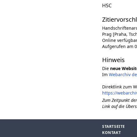
HSC
Zitiervorsch
Handschriftenar
Prag [Praha, Tsch
Online verfügba
Aufgerufen am 0
Hinweis
Die
neue Websit
Im
Webarchiv d
Direktlink zum W
https://webarchi
Zum Zeitpunkt der
Link auf die Übers
STARTSEITE
KONTAKT