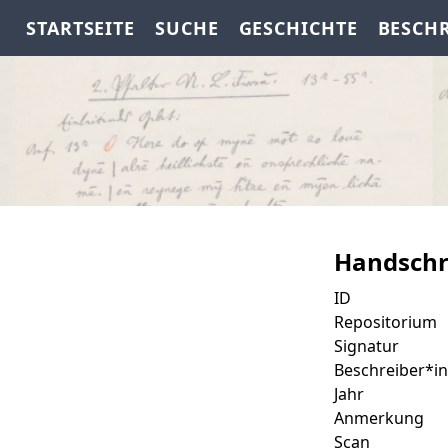
STARTSEITE
SUCHE
GESCHICHTE
BESCH
Handschr
ID
Repositorium
Signatur
Beschreiber*in
Jahr
Anmerkung
Scan