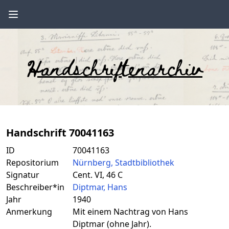
Handschriftenarchiv
Handschrift 70041163
ID
70041163
Repositorium
Nürnberg, Stadtbibliothek
Signatur
Cent. VI, 46 C
Beschreiber*in
Diptmar, Hans
Jahr
1940
Anmerkung
Mit einem Nachtrag von Hans
Diptmar (ohne Jahr).