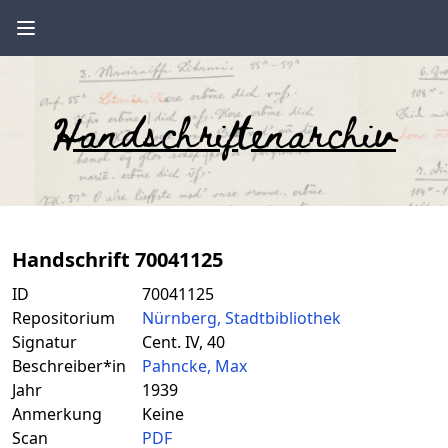
Handschriftenarchiv
Handschrift 70041125
ID
70041125
Repositorium
Nürnberg, Stadtbibliothek
Signatur
Cent. IV, 40
Beschreiber*in
Pahncke, Max
Jahr
1939
Anmerkung
Keine
Scan
PDF