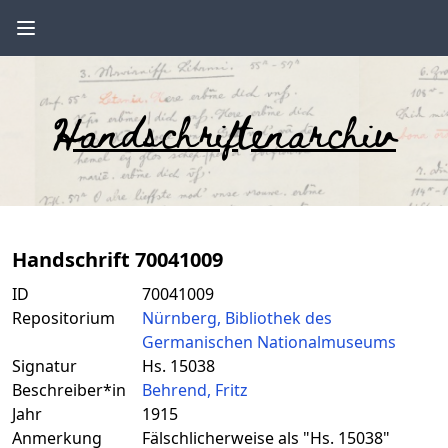
Handschriftenarchiv
Handschrift 70041009
ID
70041009
Repositorium
Nürnberg, Bibliothek des
Germanischen Nationalmuseums
Signatur
Hs. 15038
Beschreiber*in
Behrend, Fritz
Jahr
1915
Anmerkung
Fälschlicherweise als "Hs. 15038"