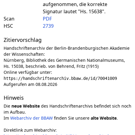
aufgenommen, die korrekte
Signatur lautet "Hs. 15638".
Scan
PDF
HSC
2739
Zitiervorschlag
Handschriftenarchiv der Berlin-Brandenburgischen Akademie
der Wissenschaften:
Nürnberg, Bibliothek des Germanischen Nationalmuseums,
Hs. 15038, beschrieb. von Behrend, Fritz (1915)
Online verfügbar unter:
https://handschriftenarchiv.bbaw.de/id/70041009
Aufgerufen am 08.08.2026
Hinweis
Die
neue Website
des Handschriftenarchivs befindet sich noch
im Aufbau.
Im
Webarchiv der BBAW
finden Sie unsere
alte Website
.
Direktlink zum Webarchiv: