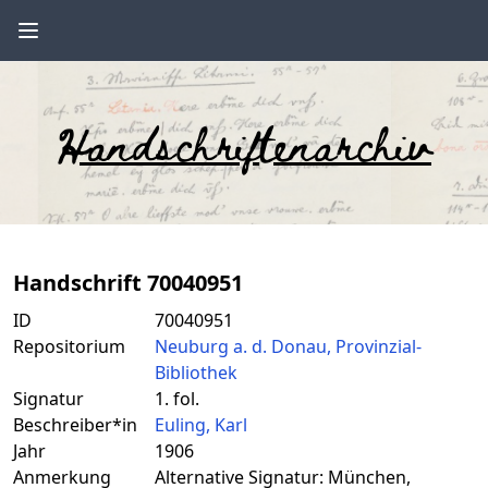
Handschriftenarchiv
Handschrift 70040951
ID
70040951
Repositorium
Neuburg a. d. Donau, Provinzial-
Bibliothek
Signatur
1. fol.
Beschreiber*in
Euling, Karl
Jahr
1906
Anmerkung
Alternative Signatur: München,