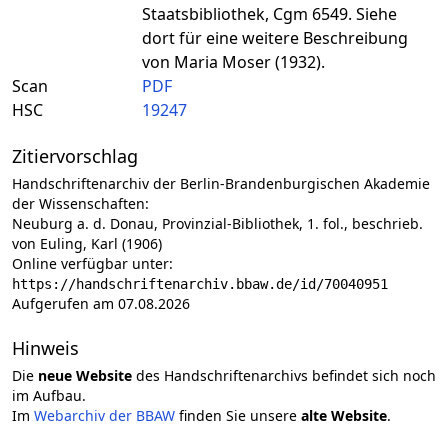
Staatsbibliothek, Cgm 6549. Siehe
dort für eine weitere Beschreibung
von Maria Moser (1932).
Scan
PDF
HSC
19247
Zitiervorschlag
Handschriftenarchiv der Berlin-Brandenburgischen Akademie
der Wissenschaften:
Neuburg a. d. Donau, Provinzial-Bibliothek, 1. fol., beschrieb.
von Euling, Karl (1906)
Online verfügbar unter:
https://handschriftenarchiv.bbaw.de/id/70040951
Aufgerufen am 07.08.2026
Hinweis
Die
neue Website
des Handschriftenarchivs befindet sich noch
im Aufbau.
Im
Webarchiv der BBAW
finden Sie unsere
alte Website
.