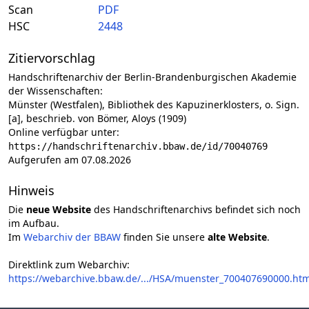
Scan
PDF
HSC
2448
Zitiervorschlag
Handschriftenarchiv der Berlin-Brandenburgischen Akademie
der Wissenschaften:
Münster (Westfalen), Bibliothek des Kapuzinerklosters, o. Sign.
[a], beschrieb. von Bömer, Aloys (1909)
Online verfügbar unter:
https://handschriftenarchiv.bbaw.de/id/70040769
Aufgerufen am 07.08.2026
Hinweis
Die
neue Website
des Handschriftenarchivs befindet sich noch
im Aufbau.
Im
Webarchiv der BBAW
finden Sie unsere
alte Website
.
Direktlink zum Webarchiv:
https://webarchive.bbaw.de/.../HSA/muenster_700407690000.htm