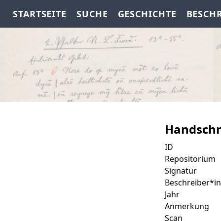
STARTSEITE
SUCHE
GESCHICHTE
BESCH
Handschr
ID
Repositorium
Signatur
Beschreiber*in
Jahr
Anmerkung
Scan