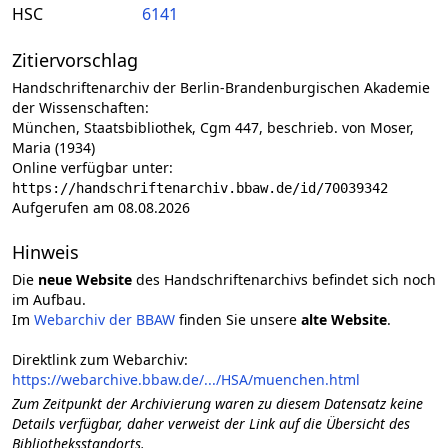
HSC
6141
Zitiervorschlag
Handschriftenarchiv der Berlin-Brandenburgischen Akademie
der Wissenschaften:
München, Staatsbibliothek, Cgm 447, beschrieb. von Moser,
Maria (1934)
Online verfügbar unter:
https://handschriftenarchiv.bbaw.de/id/70039342
Aufgerufen am 08.08.2026
Hinweis
Die
neue Website
des Handschriftenarchivs befindet sich noch
im Aufbau.
Im
Webarchiv der BBAW
finden Sie unsere
alte Website
.
Direktlink zum Webarchiv:
https://webarchive.bbaw.de/.../HSA/muenchen.html
Zum Zeitpunkt der Archivierung waren zu diesem Datensatz keine
Details verfügbar, daher verweist der Link auf die Übersicht des
Bibliotheksstandorts.