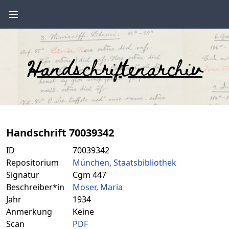
Handschriftenarchiv
Handschrift 70039342
ID
70039342
Repositorium
München, Staatsbibliothek
Signatur
Cgm 447
Beschreiber*in
Moser, Maria
Jahr
1934
Anmerkung
Keine
Scan
PDF