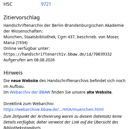
HSC
9721
Zitiervorschlag
Handschriftenarchiv der Berlin-Brandenburgischen Akademie
der Wissenschaften:
München, Staatsbibliothek, Cgm 437, beschrieb. von Moser,
Maria (1934)
Online verfügbar unter:
https://handschriftenarchiv.bbaw.de/id/70039332
Aufgerufen am 08.08.2026
Hinweis
Die
neue Website
des Handschriftenarchivs befindet sich noch
im Aufbau.
Im
Webarchiv der BBAW
finden Sie unsere
alte Website
.
Direktlink zum Webarchiv:
https://webarchive.bbaw.de/.../HSA/muenchen.html
Zum Zeitpunkt der Archivierung waren zu diesem Datensatz keine
Details verfügbar, daher verweist der Link auf die Übersicht des
Bibliotheksstandorts.