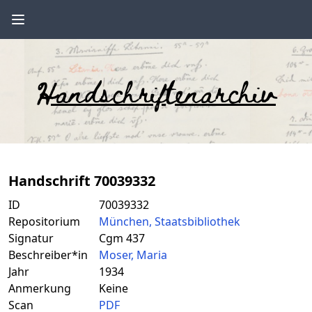
Handschriftenarchiv
Handschrift 70039332
ID
70039332
Repositorium
München, Staatsbibliothek
Signatur
Cgm 437
Beschreiber*in
Moser, Maria
Jahr
1934
Anmerkung
Keine
Scan
PDF