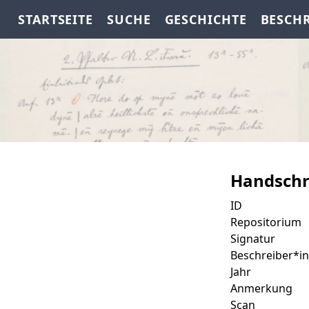
STARTSEITE
SUCHE
GESCHICHTE
BESCH
Handschr
ID
Repositorium
Signatur
Beschreiber*in
Jahr
Anmerkung
Scan