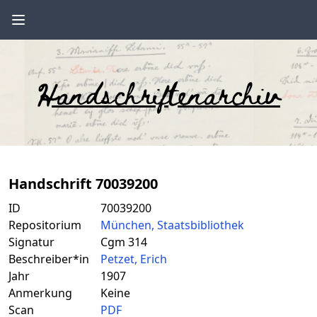
Handschriftenarchiv
Handschrift 70039200
ID
70039200
Repositorium
München, Staatsbibliothek
Signatur
Cgm 314
Beschreiber*in
Petzet, Erich
Jahr
1907
Anmerkung
Keine
Scan
PDF