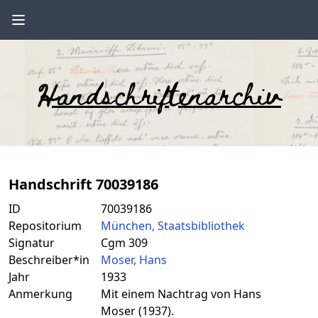
Handschriftenarchiv
Handschrift 70039186
ID
70039186
Repositorium
München, Staatsbibliothek
Signatur
Cgm 309
Beschreiber*in
Moser, Hans
Jahr
1933
Anmerkung
Mit einem Nachtrag von Hans
Moser (1937).