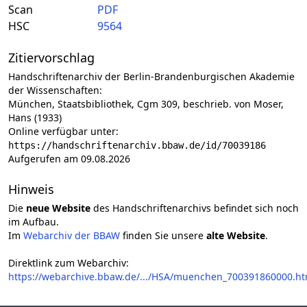
Scan
PDF
HSC
9564
Zitiervorschlag
Handschriftenarchiv der Berlin-Brandenburgischen Akademie
der Wissenschaften:
München, Staatsbibliothek, Cgm 309, beschrieb. von Moser,
Hans (1933)
Online verfügbar unter:
https://handschriftenarchiv.bbaw.de/id/70039186
Aufgerufen am 09.08.2026
Hinweis
Die
neue Website
des Handschriftenarchivs befindet sich noch
im Aufbau.
Im
Webarchiv der BBAW
finden Sie unsere
alte Website
.
Direktlink zum Webarchiv:
https://webarchive.bbaw.de/.../HSA/muenchen_700391860000.ht