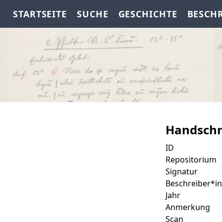
STARTSEITE
SUCHE
GESCHICHTE
BESCH
Handschr
ID
Repositorium
Signatur
Beschreiber*in
Jahr
Anmerkung
Scan