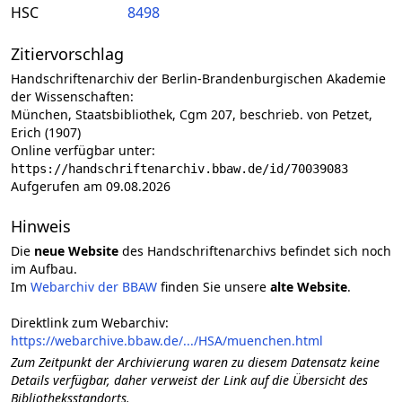
HSC
8498
Zitiervorschlag
Handschriftenarchiv der Berlin-Brandenburgischen Akademie
der Wissenschaften:
München, Staatsbibliothek, Cgm 207, beschrieb. von Petzet,
Erich (1907)
Online verfügbar unter:
https://handschriftenarchiv.bbaw.de/id/70039083
Aufgerufen am 09.08.2026
Hinweis
Die
neue Website
des Handschriftenarchivs befindet sich noch
im Aufbau.
Im
Webarchiv der BBAW
finden Sie unsere
alte Website
.
Direktlink zum Webarchiv:
https://webarchive.bbaw.de/.../HSA/muenchen.html
Zum Zeitpunkt der Archivierung waren zu diesem Datensatz keine
Details verfügbar, daher verweist der Link auf die Übersicht des
Bibliotheksstandorts.