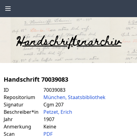
Handschriftenarchiv
Handschrift 70039083
ID
70039083
Repositorium
München, Staatsbibliothek
Signatur
Cgm 207
Beschreiber*in
Petzet, Erich
Jahr
1907
Anmerkung
Keine
Scan
PDF