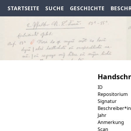
STARTSEITE
SUCHE
GESCHICHTE
BESCH
Handschr
ID
Repositorium
Signatur
Beschreiber*in
Jahr
Anmerkung
Scan