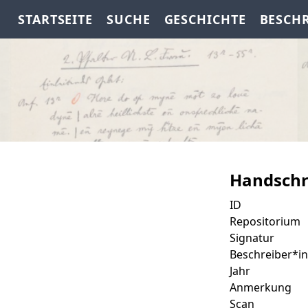
STARTSEITE
SUCHE
GESCHICHTE
BESCH
Handschr
ID
Repositorium
Signatur
Beschreiber*in
Jahr
Anmerkung
Scan