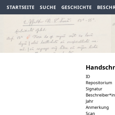
STARTSEITE
SUCHE
GESCHICHTE
BESCH
Handschr
ID
Repositorium
Signatur
Beschreiber*in
Jahr
Anmerkung
Scan