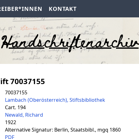
REIBER*INNEN
KONTAKT
Handschriftenarchiv
ift 70037155
70037155
Lambach (Oberösterreich), Stiftsbibliothek
Cart. 194
Newald, Richard
1922
Alternative Signatur: Berlin, Staatsbibl., mgq 1860
PDF