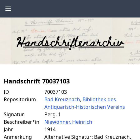
Handschriftenarchiv
Handschrift 70037103
ID
70037103
Repositorium
Bad Kreuznach, Bibliothek des
Antiquarisch-Historischen Vereins
Signatur
Perg. 1
Beschreiber*in
Niewöhner, Heinrich
Jahr
1914
Anmerkung
Alternative Signatur: Bad Kreuznach,