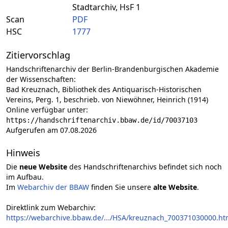
Stadtarchiv, HsF 1
Scan
PDF
HSC
1777
Zitiervorschlag
Handschriftenarchiv der Berlin-Brandenburgischen Akademie
der Wissenschaften:
Bad Kreuznach, Bibliothek des Antiquarisch-Historischen
Vereins, Perg. 1, beschrieb. von Niewöhner, Heinrich (1914)
Online verfügbar unter:
https://handschriftenarchiv.bbaw.de/id/70037103
Aufgerufen am 07.08.2026
Hinweis
Die
neue Website
des Handschriftenarchivs befindet sich noch
im Aufbau.
Im
Webarchiv der BBAW
finden Sie unsere
alte Website
.
Direktlink zum Webarchiv:
https://webarchive.bbaw.de/.../HSA/kreuznach_700371030000.ht