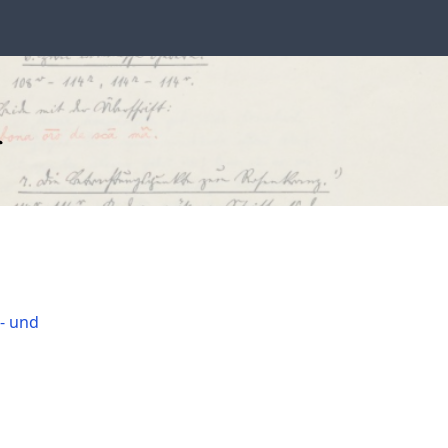
e- und