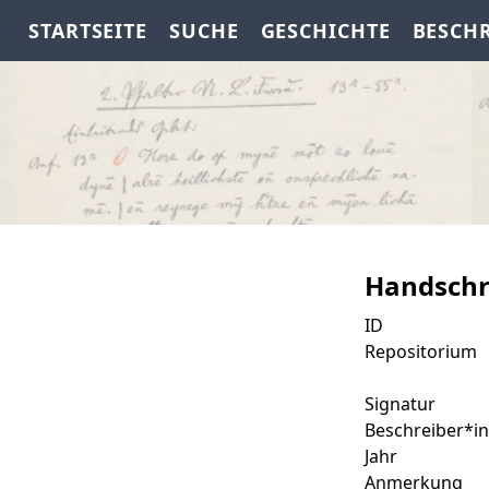
STARTSEITE
SUCHE
GESCHICHTE
BESCH
Handschr
ID
Repositorium
Signatur
Beschreiber*in
Jahr
Anmerkung