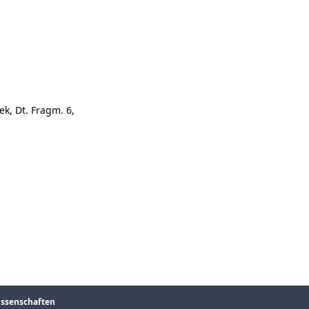
k, Dt. Fragm. 6,
issenschaften