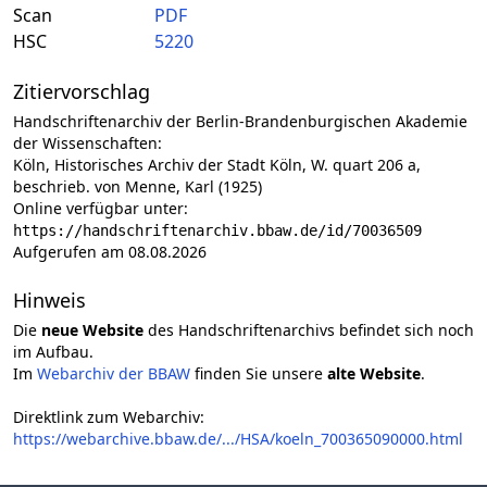
Scan
PDF
HSC
5220
Zitiervorschlag
Handschriftenarchiv der Berlin-Brandenburgischen Akademie
der Wissenschaften:
Köln, Historisches Archiv der Stadt Köln, W. quart 206 a,
beschrieb. von Menne, Karl (1925)
Online verfügbar unter:
https://handschriftenarchiv.bbaw.de/id/70036509
Aufgerufen am 08.08.2026
Hinweis
Die
neue Website
des Handschriftenarchivs befindet sich noch
im Aufbau.
Im
Webarchiv der BBAW
finden Sie unsere
alte Website
.
Direktlink zum Webarchiv:
https://webarchive.bbaw.de/.../HSA/koeln_700365090000.html