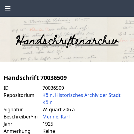
Handschriftenarchiv
Handschrift 70036509
ID
70036509
Repositorium
Köln, Historisches Archiv der Stadt
Köln
Signatur
W. quart 206 a
Beschreiber*in
Menne, Karl
Jahr
1925
Anmerkung
Keine