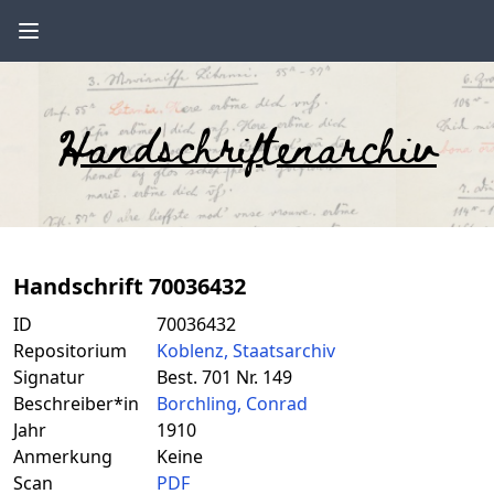
Handschriftenarchiv
Handschrift 70036432
ID
70036432
Repositorium
Koblenz, Staatsarchiv
Signatur
Best. 701 Nr. 149
Beschreiber*in
Borchling, Conrad
Jahr
1910
Anmerkung
Keine
Scan
PDF