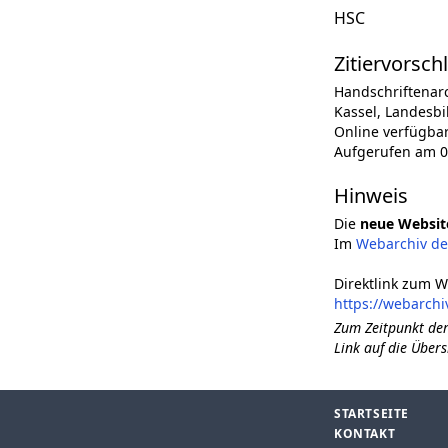
HSC
Zitiervorsch
Handschriftenar
Kassel, Landesbib
Online verfügba
Aufgerufen am 0
Hinweis
Die
neue Websit
Im
Webarchiv d
Direktlink zum W
https://webarchi
Zum Zeitpunkt der
Link auf die Übers
STARTSEITE
KONTAKT