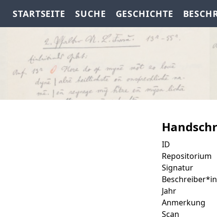
STARTSEITE
SUCHE
GESCHICHTE
BESCH
Handschr
ID
Repositorium
Signatur
Beschreiber*in
Jahr
Anmerkung
Scan