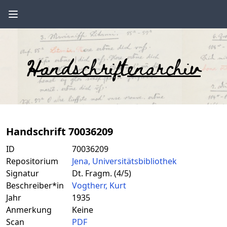
Handschriftenarchiv
Handschrift 70036209
ID
70036209
Repositorium
Jena, Universitätsbibliothek
Signatur
Dt. Fragm. (4/5)
Beschreiber*in
Vogtherr, Kurt
Jahr
1935
Anmerkung
Keine
Scan
PDF