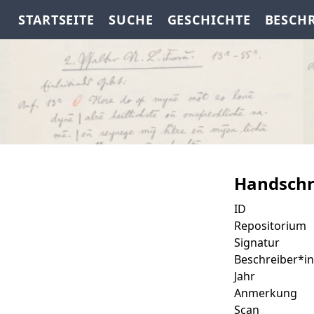
STARTSEITE
SUCHE
GESCHICHTE
BESCH
Handschr
ID
Repositorium
Signatur
Beschreiber*in
Jahr
Anmerkung
Scan