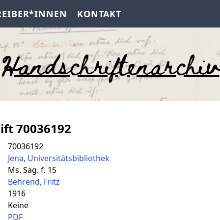
REIBER*INNEN
KONTAKT
Handschriftenarchiv
ift 70036192
70036192
Jena, Universitätsbibliothek
Ms. Sag. f. 15
Behrend, Fritz
1916
Keine
PDF