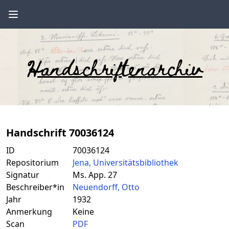
Handschriftenarchiv
Handschrift 70036124
ID
70036124
Repositorium
Jena, Universitätsbibliothek
Signatur
Ms. App. 27
Beschreiber*in
Neuendorff, Otto
Jahr
1932
Anmerkung
Keine
Scan
PDF