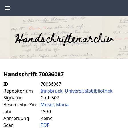
Handschriftenarchiv
Handschrift 70036087
ID
70036087
Repositorium
Innsbruck, Universitätsbibliothek
Signatur
Cod. 507
Beschreiber*in
Moser, Maria
Jahr
1930
Anmerkung
Keine
Scan
PDF