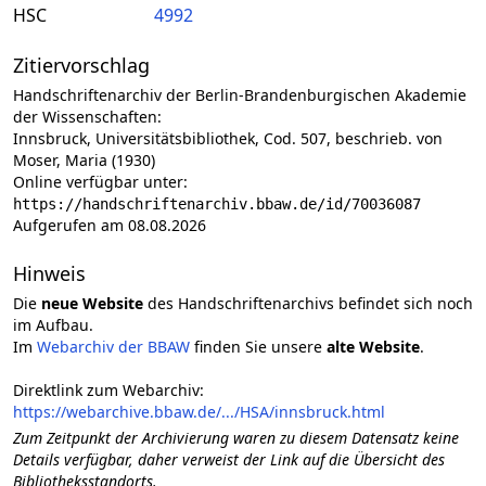
HSC
4992
Zitiervorschlag
Handschriftenarchiv der Berlin-Brandenburgischen Akademie
der Wissenschaften:
Innsbruck, Universitätsbibliothek, Cod. 507, beschrieb. von
Moser, Maria (1930)
Online verfügbar unter:
https://handschriftenarchiv.bbaw.de/id/70036087
Aufgerufen am 08.08.2026
Hinweis
Die
neue Website
des Handschriftenarchivs befindet sich noch
im Aufbau.
Im
Webarchiv der BBAW
finden Sie unsere
alte Website
.
Direktlink zum Webarchiv:
https://webarchive.bbaw.de/.../HSA/innsbruck.html
Zum Zeitpunkt der Archivierung waren zu diesem Datensatz keine
Details verfügbar, daher verweist der Link auf die Übersicht des
Bibliotheksstandorts.