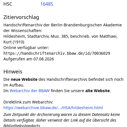
HSC
16485
Zitiervorschlag
Handschriftenarchiv der Berlin-Brandenburgischen Akademie
der Wissenschaften:
Hildesheim, Stadtarchiv, Mus. 385, beschrieb. von Matthaei,
Kurt (1910)
Online verfügbar unter:
https://handschriftenarchiv.bbaw.de/id/70036029
Aufgerufen am 07.08.2026
Hinweis
Die
neue Website
des Handschriftenarchivs befindet sich noch
im Aufbau.
Im
Webarchiv der BBAW
finden Sie unsere
alte Website
.
Direktlink zum Webarchiv:
https://webarchive.bbaw.de/.../HSA/hildesheim.html
Zum Zeitpunkt der Archivierung waren zu diesem Datensatz keine
Details verfügbar, daher verweist der Link auf die Übersicht des
Bibliotheksstandorts.