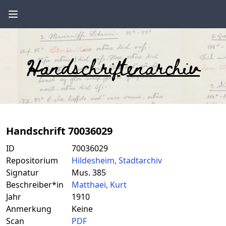
Handschriftenarchiv
Handschrift 70036029
ID
70036029
Repositorium
Hildesheim, Stadtarchiv
Signatur
Mus. 385
Beschreiber*in
Matthaei, Kurt
Jahr
1910
Anmerkung
Keine
Scan
PDF