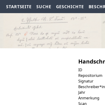
STARTSEITE
SUCHE
GESCHICHTE
BESCH
Handschr
ID
Repositorium
Signatur
Beschreiber*in
Jahr
Anmerkung
Scan