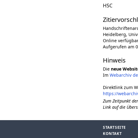
HSC
Zitiervorsch
Handschriftenar
Heidelberg, Univ
Online verfügba
Aufgerufen am 0
Hinweis
Die
neue Websit
Im
Webarchiv d
Direktlink zum W
https://webarchi
Zum Zeitpunkt der
Link auf die Übers
STARTSEITE
KONTAKT