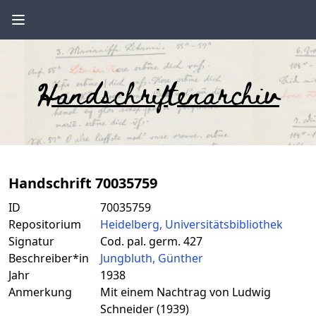
Handschriftenarchiv
Handschrift 70035759
ID
70035759
Repositorium
Heidelberg, Universitätsbibliothek
Signatur
Cod. pal. germ. 427
Beschreiber*in
Jungbluth, Günther
Jahr
1938
Anmerkung
Mit einem Nachtrag von Ludwig
Schneider (1939)