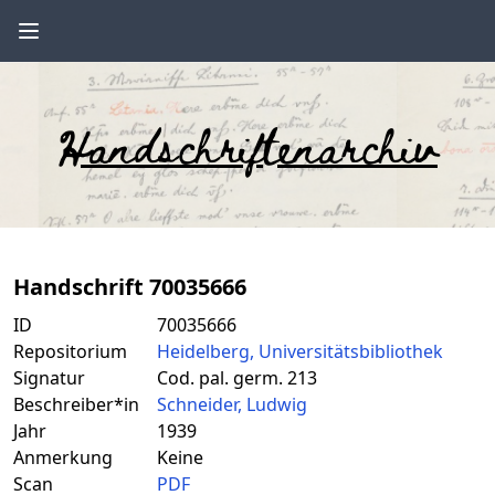
Handschriftenarchiv
Handschrift 70035666
ID
70035666
Repositorium
Heidelberg, Universitätsbibliothek
Signatur
Cod. pal. germ. 213
Beschreiber*in
Schneider, Ludwig
Jahr
1939
Anmerkung
Keine
Scan
PDF