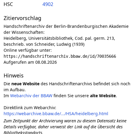
HSC
4902
Zitiervorschlag
Handschriftenarchiv der Berlin-Brandenburgischen Akademie
der Wissenschaften:
Heidelberg, Universitätsbibliothek, Cod. pal. germ. 213,
beschrieb. von Schneider, Ludwig (1939)
Online verfügbar unter:
https://handschriftenarchiv.bbaw.de/id/70035666
Aufgerufen am 08.08.2026
Hinweis
Die
neue Website
des Handschriftenarchivs befindet sich noch
im Aufbau.
Im
Webarchiv der BBAW
finden Sie unsere
alte Website
.
Direktlink zum Webarchiv:
https://webarchive.bbaw.de/.../HSA/heidelberg.html
Zum Zeitpunkt der Archivierung waren zu diesem Datensatz keine
Details verfügbar, daher verweist der Link auf die Übersicht des
Bibliotheksstandorts.