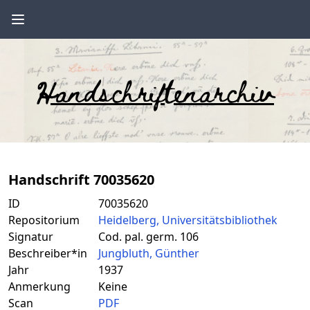
Handschriftenarchiv
Handschrift 70035620
ID
70035620
Repositorium
Heidelberg, Universitätsbibliothek
Signatur
Cod. pal. germ. 106
Beschreiber*in
Jungbluth, Günther
Jahr
1937
Anmerkung
Keine
Scan
PDF