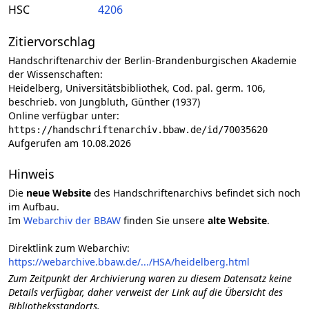
HSC
4206
Zitiervorschlag
Handschriftenarchiv der Berlin-Brandenburgischen Akademie
der Wissenschaften:
Heidelberg, Universitätsbibliothek, Cod. pal. germ. 106,
beschrieb. von Jungbluth, Günther (1937)
Online verfügbar unter:
https://handschriftenarchiv.bbaw.de/id/70035620
Aufgerufen am 10.08.2026
Hinweis
Die
neue Website
des Handschriftenarchivs befindet sich noch
im Aufbau.
Im
Webarchiv der BBAW
finden Sie unsere
alte Website
.
Direktlink zum Webarchiv:
https://webarchive.bbaw.de/.../HSA/heidelberg.html
Zum Zeitpunkt der Archivierung waren zu diesem Datensatz keine
Details verfügbar, daher verweist der Link auf die Übersicht des
Bibliotheksstandorts.