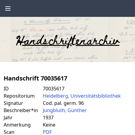
Handschriftenarchiv
Handschrift 70035617
ID
70035617
Repositorium
Heidelberg, Universitätsbibliothek
Signatur
Cod. pal. germ. 96
Beschreiber*in
Jungbluth, Günther
Jahr
1937
Anmerkung
Keine
Scan
PDF