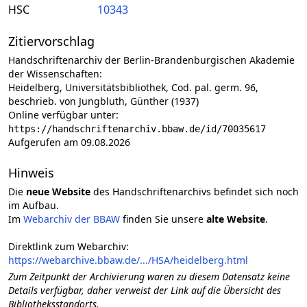
HSC
10343
Zitiervorschlag
Handschriftenarchiv der Berlin-Brandenburgischen Akademie
der Wissenschaften:
Heidelberg, Universitätsbibliothek, Cod. pal. germ. 96,
beschrieb. von Jungbluth, Günther (1937)
Online verfügbar unter:
https://handschriftenarchiv.bbaw.de/id/70035617
Aufgerufen am 09.08.2026
Hinweis
Die
neue Website
des Handschriftenarchivs befindet sich noch
im Aufbau.
Im
Webarchiv der BBAW
finden Sie unsere
alte Website
.
Direktlink zum Webarchiv:
https://webarchive.bbaw.de/.../HSA/heidelberg.html
Zum Zeitpunkt der Archivierung waren zu diesem Datensatz keine
Details verfügbar, daher verweist der Link auf die Übersicht des
Bibliotheksstandorts.