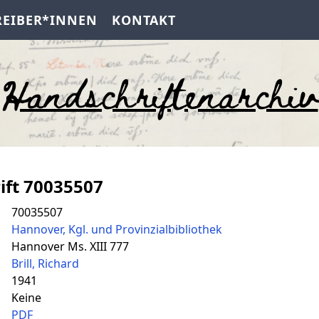
REIBER*INNEN
KONTAKT
Handschriftenarchiv
ift 70035507
70035507
Hannover, Kgl. und Provinzialbibliothek
Hannover Ms. XIII 777
Brill, Richard
1941
Keine
PDF