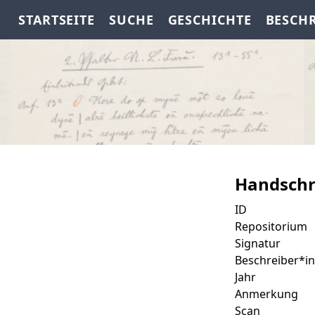
STARTSEITE
SUCHE
GESCHICHTE
BESCH
Handschr
ID
Repositorium
Signatur
Beschreiber*in
Jahr
Anmerkung
Scan