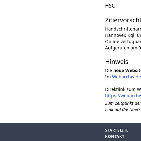
HSC
Zitiervorsch
Handschriftenar
Hannover, Kgl. un
Online verfügba
Aufgerufen am 0
Hinweis
Die
neue Websit
Im
Webarchiv d
Direktlink zum W
https://webarchi
Zum Zeitpunkt der
Link auf die Übers
STARTSEITE
KONTAKT